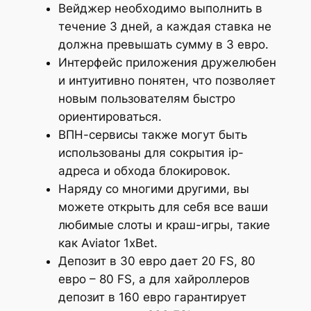
Вейджер необходимо выполнить в
течение 3 дней, а каждая ставка не
должна превышать сумму в 3 евро.
Интерфейс приложения дружелюбен
и интуитивно понятен, что позволяет
новым пользователям быстро
ориентироваться.
ВПН-сервисы также могут быть
использованы для сокрытия ip-
адреса и обхода блокировок.
Наряду со многими другими, вы
можете открыть для себя все ваши
любимые слоты и краш-игры, такие
как Aviator 1xBet.
Депозит в 30 евро дает 20 FS, 80
евро – 80 FS, а для хайроллеров
депозит в 160 евро гарантирует