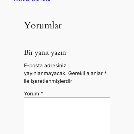
Yorumlar
Bir yanıt yazın
E-posta adresiniz
yayınlanmayacak.
Gerekli alanlar
*
ile işaretlenmişlerdir
Yorum
*