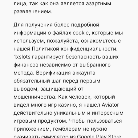
лица, так как она является азартным
развлечением.
Для получения более подробной
информации о файлах cookie, которые мы
используем, пожалуйста, ознакомьтесь с
нашей Политикой конфиденциальности.
1xslots гарантирует безопасность ваших
финансов независимо от выбранного
метода. Верификация аккаунта –
обязательный шаг перед первым
выводом, защищающий от
мошенничества. Как человек, который
видел много игр казино, я нашел Aviator
действительно уникальным и интересным
игровым продуктом. Чтобы пользоваться
приложением, гемблерам не нужно
скачивать симулятор из Google Play Store.