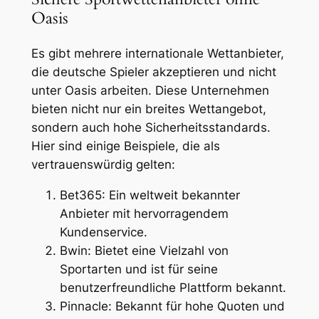
Oasis
Es gibt mehrere internationale Wettanbieter,
die deutsche Spieler akzeptieren und nicht
unter Oasis arbeiten. Diese Unternehmen
bieten nicht nur ein breites Wettangebot,
sondern auch hohe Sicherheitsstandards.
Hier sind einige Beispiele, die als
vertrauenswürdig gelten:
Bet365: Ein weltweit bekannter
Anbieter mit hervorragendem
Kundenservice.
Bwin: Bietet eine Vielzahl von
Sportarten und ist für seine
benutzerfreundliche Plattform bekannt.
Pinnacle: Bekannt für hohe Quoten und