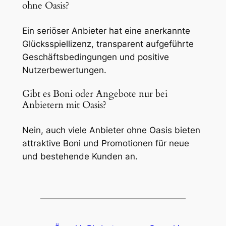
ohne Oasis?
Ein seriöser Anbieter hat eine anerkannte
Glücksspiellizenz, transparent aufgeführte
Geschäftsbedingungen und positive
Nutzerbewertungen.
Gibt es Boni oder Angebote nur bei
Anbietern mit Oasis?
Nein, auch viele Anbieter ohne Oasis bieten
attraktive Boni und Promotionen für neue
und bestehende Kunden an.