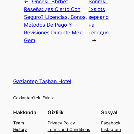
←
Önceki:
Bbrbet
Sonraki:
Reseña: ¿es Cierto Con
1xslots
Seguro? Licencias, Bonos,
зеркало
Métodos De Pago Y
на
Revisiones Durante Méx
сегодня
Gem
→
Gaziantep Taşhan Hotel
Gaziantep'teki Eviniz
Hakkında
Gizlilik
Sosyal
Team
Privacy Policy
Facebook
History
Terms and Conditions
Instagram