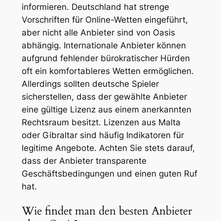
informieren. Deutschland hat strenge
Vorschriften für Online-Wetten eingeführt,
aber nicht alle Anbieter sind von Oasis
abhängig. Internationale Anbieter können
aufgrund fehlender bürokratischer Hürden
oft ein komfortableres Wetten ermöglichen.
Allerdings sollten deutsche Spieler
sicherstellen, dass der gewählte Anbieter
eine gültige Lizenz aus einem anerkannten
Rechtsraum besitzt. Lizenzen aus Malta
oder Gibraltar sind häufig Indikatoren für
legitime Angebote. Achten Sie stets darauf,
dass der Anbieter transparente
Geschäftsbedingungen und einen guten Ruf
hat.
Wie findet man den besten Anbieter