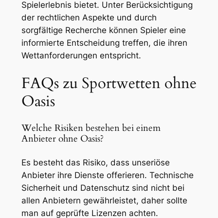
Spielerlebnis bietet. Unter Berücksichtigung
der rechtlichen Aspekte und durch
sorgfältige Recherche können Spieler eine
informierte Entscheidung treffen, die ihren
Wettanforderungen entspricht.
FAQs zu Sportwetten ohne
Oasis
Welche Risiken bestehen bei einem
Anbieter ohne Oasis?
Es besteht das Risiko, dass unseriöse
Anbieter ihre Dienste offerieren. Technische
Sicherheit und Datenschutz sind nicht bei
allen Anbietern gewährleistet, daher sollte
man auf geprüfte Lizenzen achten.