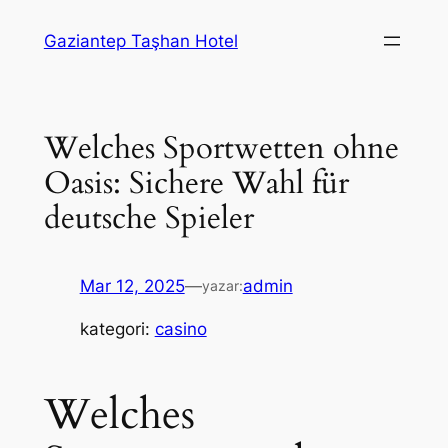
İçeriğe
Gaziantep Taşhan Hotel
geç
Welches Sportwetten ohne
Oasis: Sichere Wahl für
deutsche Spieler
Mar 12, 2025
—
admin
yazar:
kategori:
casino
Welches