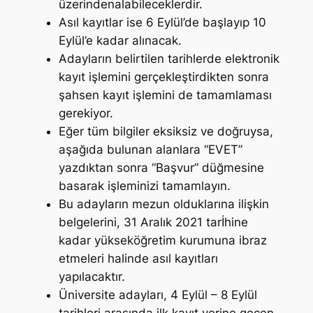
üzerindenalabileceklerdir.
Asıl kayıtlar ise 6 Eylül’de başlayıp 10
Eylül’e kadar alınacak.
Adayların belirtilen tarihlerde elektronik
kayıt işlemini gerçekleştirdikten sonra
şahsen kayıt işlemini de tamamlaması
gerekiyor.
Eğer tüm bilgiler eksiksiz ve doğruysa,
aşağıda bulunan alanlara “EVET”
yazdıktan sonra “Başvur” düğmesine
basarak işleminizi tamamlayın.
Bu adayların mezun olduklarına ilişkin
belgelerini, 31 Aralık 2021 tarİhine
kadar yükseköğretim kurumuna ibraz
etmeleri halinde asıl kayıtları
yapılacaktır.
Üniversite adayları, 4 Eylül – 8 Eylül
tarihleri arasında ilk kayıt yerine geçen