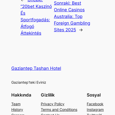
Sonraki:
Best
“20bet Kaszinó
Online Casinos
És
Australia: Top
Sportfogadás:
Foreign Gambling
Átfogó
Sites 2025
→
Áttekintés
Gaziantep Taşhan Hotel
Gaziantep'teki Eviniz
Hakkında
Gizlilik
Sosyal
Team
Privacy Policy
Facebook
History
Terms and Conditions
Instagram