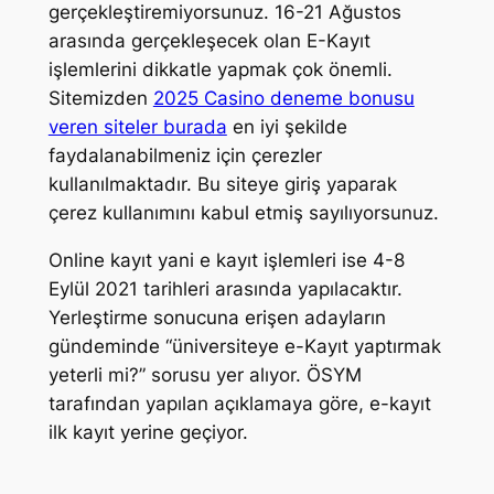
gerçekleştiremiyorsunuz. 16-21 Ağustos
arasında gerçekleşecek olan E-Kayıt
işlemlerini dikkatle yapmak çok önemli.
Sitemizden
2025 Casino deneme bonusu
veren siteler burada
en iyi şekilde
faydalanabilmeniz için çerezler
kullanılmaktadır. Bu siteye giriş yaparak
çerez kullanımını kabul etmiş sayılıyorsunuz.
Online kayıt yani e kayıt işlemleri ise 4-8
Eylül 2021 tarihleri arasında yapılacaktır.
Yerleştirme sonucuna erişen adayların
gündeminde “üniversiteye e-Kayıt yaptırmak
yeterli mi?” sorusu yer alıyor. ÖSYM
tarafından yapılan açıklamaya göre, e-kayıt
ilk kayıt yerine geçiyor.