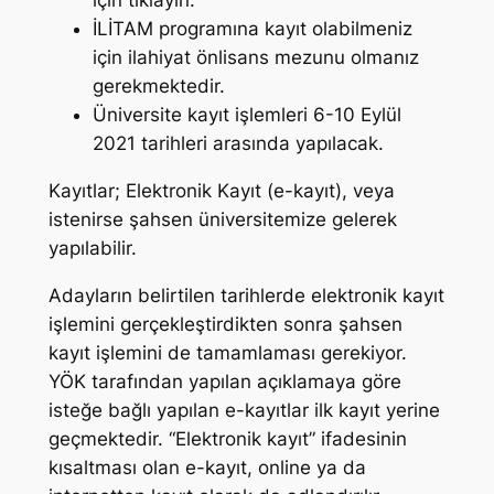
İLİTAM programına kayıt olabilmeniz
için ilahiyat önlisans mezunu olmanız
gerekmektedir.
Üniversite kayıt işlemleri 6-10 Eylül
2021 tarihleri arasında yapılacak.
Kayıtlar; Elektronik Kayıt (e-kayıt), veya
istenirse şahsen üniversitemize gelerek
yapılabilir.
Adayların belirtilen tarihlerde elektronik kayıt
işlemini gerçekleştirdikten sonra şahsen
kayıt işlemini de tamamlaması gerekiyor.
YÖK tarafından yapılan açıklamaya göre
isteğe bağlı yapılan e-kayıtlar ilk kayıt yerine
geçmektedir. “Elektronik kayıt” ifadesinin
kısaltması olan e-kayıt, online ya da