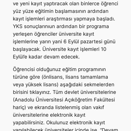
ve yeni kayıt yaptıracak olan binlerce öğrenci
yüz yüze eğitimin başlamasının ardından
kayıt işlemleri araştırması yapmaya başladı.
YKS sonuçlarınıun ardından bir programa
yerleşen öğrenciler üniversite kayıt
işlemlerine yarın yani 6 Eylül pazartesi günü
başlayacak. Üniversite kayıt işlemleri 10
Eylül’e kadar devam edecek.
Öğrencisi olduğunuz eğitim programının
türüne göre (önlisans, lisans tamamlama
veya yüksek lisans) aşağıdaki sekmelerden
birisini tıklayınız. Tüm devlet üniversitelerine
(Anadolu Üniversitesi Açıköğretim Fakültesi
hariç) ve ekranda listelenmiş olan vakıf
üniversitelerine elektronik kayıt
yapabilirsiniz. Okulunuz elektronik kayıt
yapılabilecek üniversiteler içinde ise, “Devam