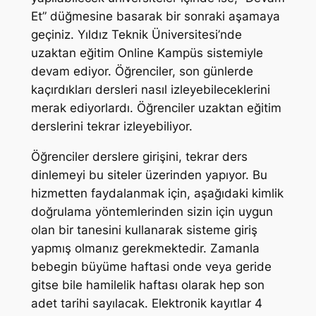
Et” düğmesine basarak bir sonraki aşamaya
geçiniz. Yıldız Teknik Üniversitesi’nde
uzaktan eğitim Online Kampüs sistemiyle
devam ediyor. Öğrenciler, son günlerde
kaçırdıkları dersleri nasıl izleyebileceklerini
merak ediyorlardı. Öğrenciler uzaktan eğitim
derslerini tekrar izleyebiliyor.
Öğrenciler derslere girişini, tekrar ders
dinlemeyi bu siteler üzerinden yapıyor. Bu
hizmetten faydalanmak için, aşağıdaki kimlik
doğrulama yöntemlerinden sizin için uygun
olan bir tanesini kullanarak sisteme giriş
yapmış olmanız gerekmektedir. Zamanla
bebegin büyüme haftasi onde veya geride
gitse bile hamilelik haftası olarak hep son
adet tarihi sayılacak. Elektronik kayıtlar 4