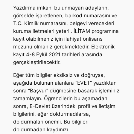
Yazdırma imkanı bulunmayan adayların,
görselde işaretlenen, barkod numarasını ve
T.C. Kimlik numarasını, belgeyi verecekleri
kuruma iletmeleri yeterli. İLİTAM programına
kayıt olabilmeniz için ilahiyat önlisans
mezunu olmanız gerekmektedir. Elektronik
kayıt 4-8 Eylül 2021 tarihleri arasında
gerçekleştirilecektir.
Eğer tüm bilgiler eksiksiz ve doğruysa,
aşağıda bulunan alanlara “EVET” yazdıktan
sonra “Başvur” düğmesine basarak işleminizi
tamamlayın. Öğrencilerin bu aşamadan
sonra, E-Devlet üzerindeki profil ve iletişim
bilgilerini, eğer doldurmadılarsa,
doldurmaları önemli. Bu bilgileri
doldurmadan kaydınızı