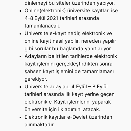
dinlemeyi bu siteler üzerinden yapıyor.
Online(elektronik) üniversite kayıtları ise
4-8 Eylül 2021 tarihleri arasında
tamamlanacak.
Üniversite e-kayıt nedir, elektronik ve
online kayıt nasıl yapılır, nereden yapılır
gibi sorular bu bağlamda yanıt arıyor.
Adayların belirtilen tarihlerde elektronik
kayıt işlemini gerçekleştirdikten sonra
şahsen kayıt işlemini de tamamlaması
gerekiyor.
Üniversite adayları, 4 Eylül – 8 Eylül
tarihleri arasında ilk kayıt yerine geçen
elektronik e-Kayıt işlemlerini yaparak
üniversite için ilk adımını atacak.
Elektronik kayıtlar e-Devlet üzerinden
alınmaktadır.