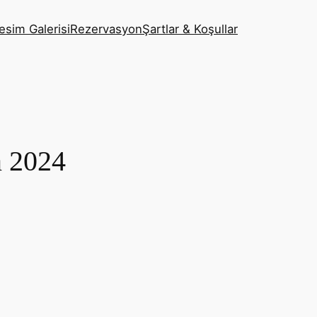
esim Galerisi
Rezervasyon
Şartlar & Koşullar
n 2024