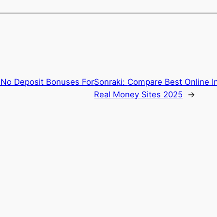
 No Deposit Bonuses For
Sonraki:
Compare Best Online I
Real Money Sites 2025
→