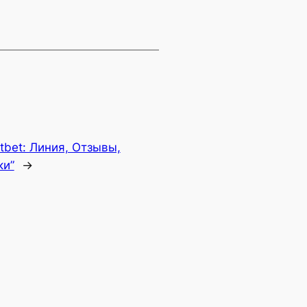
tbet: Линия, Отзывы,
ки”
→