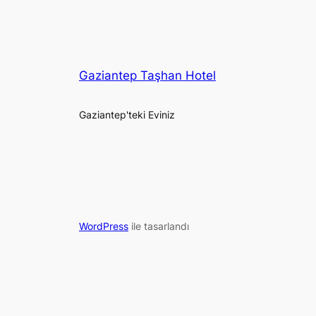
Gaziantep Taşhan Hotel
Gaziantep'teki Eviniz
WordPress
ile tasarlandı