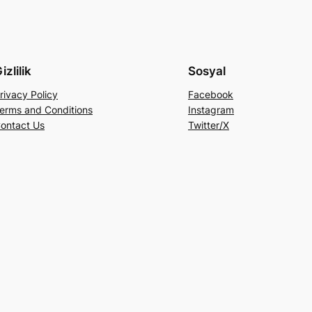
izlilik
Sosyal
rivacy Policy
Facebook
erms and Conditions
Instagram
ontact Us
Twitter/X