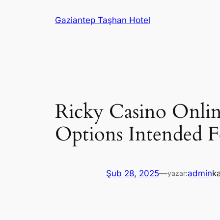
İçeriğe
Gaziantep Taşhan Hotel
geç
Ricky Casino Onli
Options Intended F
Şub 28, 2025
—
admin
k
yazar: