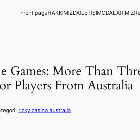
Front page
HAKKIMIZDA
İLETİŞİM
ODALARIMIZ
Re
ne Games: More Than Thr
or Players From Australia
ategori:
ricky casino australia