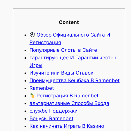
Content
Обзор Официального Сайта И
Регистрация
Популярные Слоты в Сайте
гарантирующее И Гарантии честен
Игры
Изучите или Виды Ставок
Преимущества Кешбэка В Ramenbet
Ramenbet
Регистрация В Ramenbet
альтернативные Способы Входа
службе Поддержки
Бонусы Ramenbet
Как начинать Играть В Казино