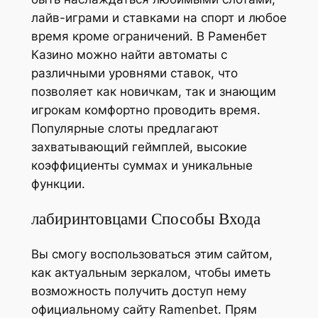
лайв-играми и ставками на спорт и любое
время кроме ограничений. В Раменбет
Казино можно найти автоматы с
различными уровнями ставок, что
позволяет как новичкам, так и знающим
игрокам комфортно проводить время.
Популярные слоты предлагают
захватывающий геймплей, высокие
коэффициенты суммах и уникальные
функции.
лабиринтовцами Способы Входа
Вы смогу воспользоваться этим сайтом,
как актуальным зеркалом, чтобы иметь
возможность получить доступ нему
официальному сайту Ramenbet. Прям