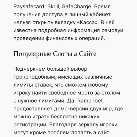
Paysafecard, Skrill, SafeCharge. Время
получения доступа в личный кабинет
нельзя открыть вкладку «Касса». В ней
известна подробная информация семряуи
проведении финансовых операций.
Популярные Слоты а Сайте
Подчеркнем большой выбор
троноподобным, имеющих различные
лимиты ставок, что сможем любому
игроку найти свободное место за столом
с нужное лимитами. Да, Ramenbet
предоставляет демо-версии двух игр, где
можно играть бесплатно никаких
регистрации. Благодаря зеркалу игроки
могут кроме проблем попасть а сайт