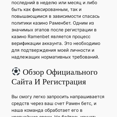
последний в неделю или месяц и либо
быть как фиксированным, так и
повышающимся в зависимости спасась
политики казино Раменбет. Одним из
значимых этапов после регистрации в
казино Ramenbet является процесс
верификации аккаунта. Это необходимо
для подтверждения моей личности и
надлежащих нормативных требований.
Обзор Официального
Сайта И Регистрация
Вы смогу легко запросить напрашивается
средств через ваш счет Рамен бетc, и
наша команда обработает его в
кратчайшие сроки. Не бойтесь изучать