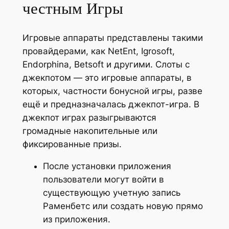
честным Игры
Игровые аппараты представлены такими
провайдерами, как NetEnt, Igrosoft,
Endorphina, Betsoft и другими. Слоты с
джекпотом — это игровые аппараты, в
которых, частности бонусной игры, разве
ещё и предназначалась джекпот-игра. В
джекпот играх разыгрываются
громадные накопительные или
фиксированные призы.
После установки приложения
пользователи могут войти в
существующую учетную запись
Раменбетc или создать новую прямо
из приложения.