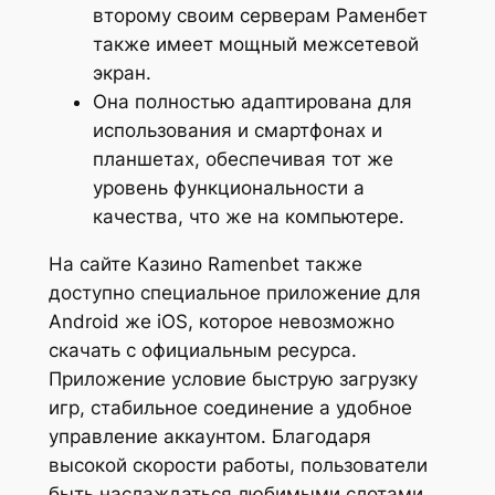
второму своим серверам Раменбет
также имеет мощный межсетевой
экран.
Она полностью адаптирована для
использования и смартфонах и
планшетах, обеспечивая тот же
уровень функциональности а
качества, что же на компьютере.
На сайте Казино Ramenbet также
доступно специальное приложение для
Android же iOS, которое невозможно
скачать с официальным ресурса.
Приложение условие быструю загрузку
игр, стабильное соединение а удобное
управление аккаунтом. Благодаря
высокой скорости работы, пользователи
быть наслаждаться любимыми слотами,