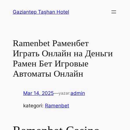
İçeriğe
Gaziantep Taşhan Hotel
geç
Ramenbet Раменбет ️
Играть Онлайн на Деньги ️
Рамен Бет Игровые
Автоматы Онлайн
Mar 14, 2025
—
admin
yazar:
kategori:
Ramenbet