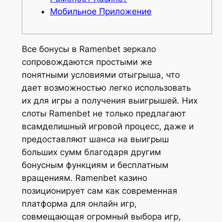
Мобильное Приложение
Все бонусы в Ramenbet зеркало
сопровождаются простыми же
понятными условиями отыгрыша, что
дает возможностью легко использовать
их для игры а получения выигрышей. Них
слоты Ramenbet не только предлагают
всамделишный игровой процесс, даже и
предоставляют шанса на выигрыш
больших сумм благодаря другим
бонусным функциям и бесплатным
вращениям. Ramenbet казино
позиционирует сам как современная
платформа для онлайн игр,
совмещающая огромный выбора игр,