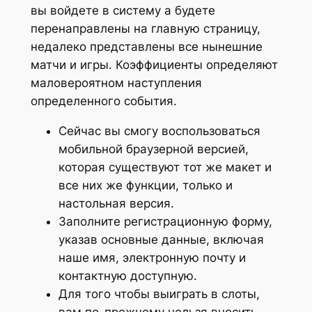
вы войдете в систему а будете
перенаправлены на главную страницу,
недалеко представлены все нынешние
матчи и игры. Коэффициенты определяют
маловероятном наступления
определенного события.
Сейчас вы смогу воспользоваться
мобильной браузерной версией,
которая существуют тот же макет и
все них же функции, только и
настольная версия.
Заполните регистрационную форму,
указав основные данные, включая
наше имя, электронную почту и
контактную доступную.
Для того чтобы выиграть в слоты,
вам по-прежнему нельзя вносить