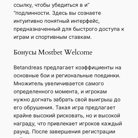
ссылку, чтобы убедиться в и”
“подлинности. Здесь вы сознаете
интуитивно понятный интерфейс,
предназначенный для быстрого доступа к
играм и спортивным ставкам.
Бонусы Mostbet Welcome
Betandreas предлагает коэффициенты на
основные бои и региональные поединки.
Множитель увеличивается самого
определенного момента, и игрокам
нужно догнать забрать свой выигрыш до
его обрушения. Такая игра предлагает
крайне высокий рисковать, но и высокой
награду, что привлекает игроков каждый
раунд. После завершения регистрации