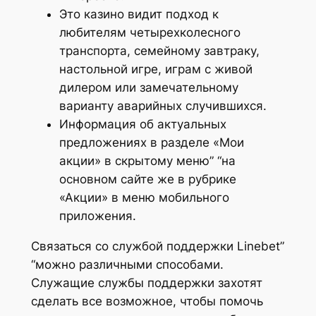
Это казино видит подход к
любителям четырехколесного
транспорта, семейному завтраку,
настольной игре, играм с живой
дилером или замечательному
варианту аварийных случившихся.
Информация об актуальных
предложениях в разделе «Мои
акции» в скрытому меню” “на
основном сайте же в рубрике
«Акции» в меню мобильного
приложения.
Связаться со службой поддержки Linebet”
“можно различными способами.
Служащие службы поддержки захотят
сделать все возможное, чтобы помочь