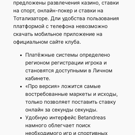
предложены развлечения казино, ставки
на спорт, онлайн-покер и ставки на
Тотализаторе. Дли удобства пользования
платформой с телефона невозможно
скачать мобильное приложение на
официальном сайте клуба.
Платёжные системы определено
регионом регистрации игрока и
становятся доступными в Личном
кабинете.
«Про версия» ложится самые
востребованные маркеты и исходы,
только позволяет поставить ставку
онлайн за секунды секунды.
Удобную интерфейс Betandreas
намного облегчает поиск
необходимого игр и спортивных