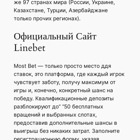
же 97 странах мира (России, Украине,
Казахстане, Турции, Азербайджане
только прочих регионах).
Официальный Сайт
Linebet
Most Bet — только просто место ддя
ставок, это платформа, где каждый игрок
чувствует заботу, получу максимум от
игры и, конечно, конкретный шанс на
победу. Квалификационные депозиты
разблокируют до” “50 бесплатных
вращений и выбранных слотах,
предоставив дополнительные шансы в
выигрыш без никаких затрат. Заполните
регистрационную форму, указав