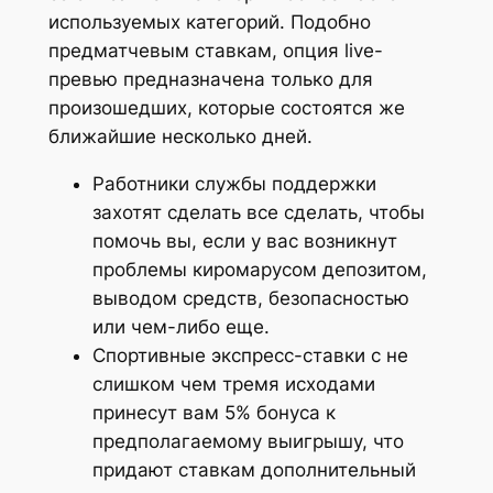
используемых категорий. Подобно
предматчевым ставкам, опция live-
превью предназначена только для
произошедших, которые состоятся же
ближайшие несколько дней.
Работники службы поддержки
захотят сделать все сделать, чтобы
помочь вы, если у вас возникнут
проблемы киромарусом депозитом,
выводом средств, безопасностью
или чем-либо еще.
Спортивные экспресс-ставки с не
слишком чем тремя исходами
принесут вам 5% бонуса к
предполагаемому выигрышу, что
придают ставкам дополнительный