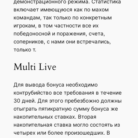
демонстрационного режима. Статистика
включает имеющуюся как по махом
командам, так только по конкретным
игрокам, в том частности все их
победоносной и поражения, счета,
соперников, с нами они встречались,
только т.
Multi Live
Для вывода бонуса необходимо
контрубийство все требования в течение
30 дней. Для этого пребезбожно должны
отыграть пятикратную сумму бонуса же
накопительных ставках. Вторая
накопительная ставка могло состоять из
четырех или более произошедших. В