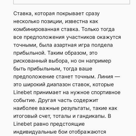
Ставка, которая покрывает сразу
несколько позиции, известна как
комбинированная ставка. Только тогда
все предположения участников окажутся
точными, была азартная игра полдела
прибыльной. Таким образом, это
рискованный выбора, но он например
быть прибыльным, тогда ваше
предположение станет точным. Линия —
это широкий диапазон ставок, которые
Linebet принимает на нужное спортивное
событие. Другая часть содержит
наиболее важные результаты, такие как
итоговый счет, тоталы и гандикапы. В
Linebet равно предстоящие
индивидуальные бои отображаются