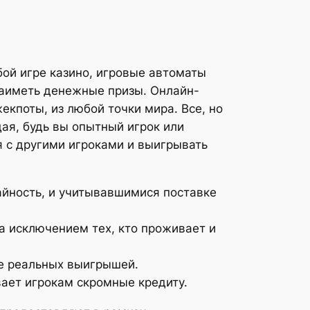
бой игре казино, игровые автоматы
заиметь денежные призы. Онлайн-
екпоты, из любой точки мира. Все, но
ая, будь вы опытный игрок или
я с другими игроками и выигрывать
йность, и учитывавшимися поставке
а исключением тех, кто проживает и
ие реальных выигрышей.
ает игрокам скромные кредиту.