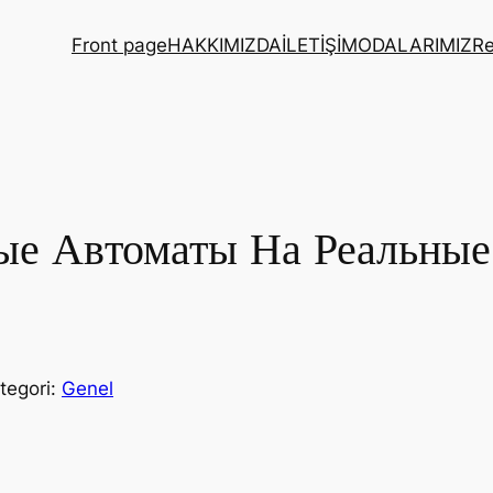
Front page
HAKKIMIZDA
İLETİŞİM
ODALARIMIZ
Re
ые Автоматы На Реальные
tegori:
Genel