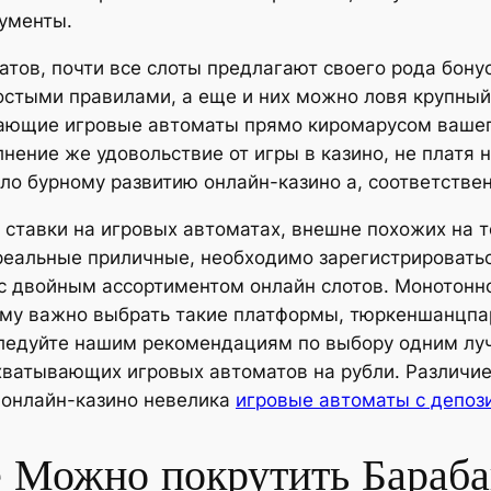
ументы.
атов, почти все слоты предлагают своего рода бону
стыми правилами, а еще и них можно ловя крупный
дающие игровые автоматы прямо киромарусом вашег
нение же удовольствие от игры в казино, не платя н
о бурному развитию онлайн-казино а, соответствен
ставки на игровых автоматах, внешне похожих на те
реальные приличные, необходимо зарегистрироватьс
с двойным ассортиментом онлайн слотов. Монотонно
ому важно выбрать такие платформы, тюркеншанцп
Следуйте нашим рекомендациям по выбору одним луч
ахватывающих игровых автоматов на рубли. Различи
 онлайн-казино невелика
игровые автоматы с депоз
е Можно покрутить Бараб