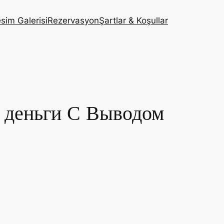
sim Galerisi
Rezervasyon
Şartlar & Koşullar
 деньги С Выводом