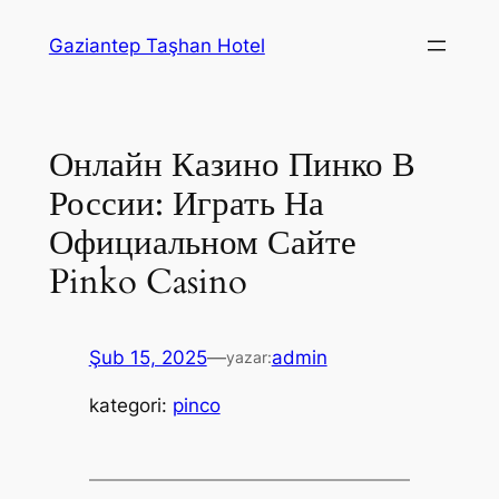
İçeriğe
Gaziantep Taşhan Hotel
geç
Онлайн Казино Пинко В
России: Играть На
Официальном Сайте
Pinko Casino
Şub 15, 2025
—
admin
yazar:
kategori:
pinco