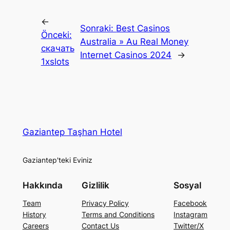
←
Sonraki:
Best Casinos
Önceki:
Australia » Au Real Money
скачать
Internet Casinos 2024
→
1xslots
Gaziantep Taşhan Hotel
Gaziantep'teki Eviniz
Hakkında
Gizlilik
Sosyal
Team
Privacy Policy
Facebook
History
Terms and Conditions
Instagram
Careers
Contact Us
Twitter/X