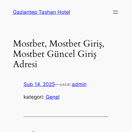
İçeriğe
Gaziantep Taşhan Hotel
geç
Mostbet, Mostbet Giriş,
Mostbet Güncel Giriş
Adresi
Şub 14, 2025
—
admin
yazar:
kategori:
Genel