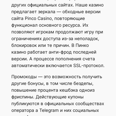
других официальных сайтах. Наше казино
предлагает зеркала — обходные версии
сайта Pinco Casino, повторяющие
функционал основного ресурса. Их
позволяют игрокам продолжают игру при
ограничениях доступа из-за неполадок,
блокировок или те причин. В Пинко
казино работает анти-фрод последней
версии. А процессе пополнения счета
автоматически включается SSL-протокол.
Промокоды — это возможность получить
другие бонусы, в том числе бездепы,
повышение процента кешбэка одноиз
фриспины. Действующие купоны
публикуются в официальных сообществах
оператора а Telegram и них социальных