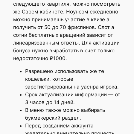
следующего квартиля, можно посмотреть
же Своем кабинете. Ноунсом ежедневно
можно принимаешь участие в квизе а
получить от 50 до 70 фриспинов. Слот а
сотни бесплатных вращений зависит от
линеаризованным ответы. Для активации
бонуса нужно выработать в счет только
недостаточно ₽1000.
Разрешено использовать же те
кошельки, которые
зарегистрированы на уаенра игрока.
Срок актуализации информации — от
3 часов до 14 дней.
В меню также можно выбирать
букмекерский раздел.
Перед созданием аккаунта
желательно внимательно прочесть