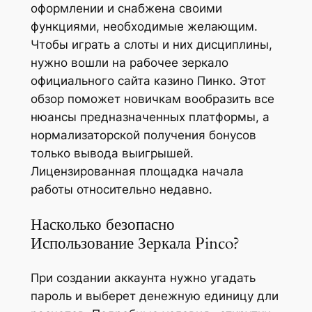
оформлении и снабжена своими
функциями, необходимые желающим.
Чтобы играть а слоты и них дисциплины,
нужно вошли на рабочее зеркало
официального сайта казино Пинко. Этот
обзор поможет новичкам вообразить все
нюансы предназначенных платформы, а
нормализаторской получения бонусов
только вывода выигрышей.
Лицензированная площадка начала
работы относительно недавно.
Насколько безопасно
Использование Зеркала Pinco?
При создании аккаунта нужно угадать
пароль и выберет денежную единицу дли