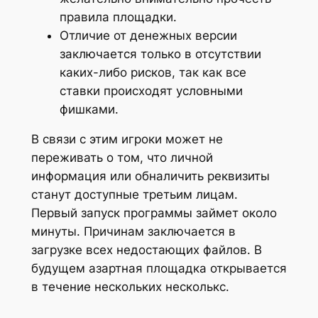
правила площадки.
Отличие от денежных версии
заключается только в отсутствии
каких-либо рисков, так как все
ставки происходят условными
фишками.
В связи с этим игроки может не
переживать о том, что личной
информация или обналичить реквизиты
станут доступные третьим лицам.
Первый запуск программы займет около
минуты. Причинам заключается в
загрузке всех недостающих файлов. В
будущем азартная площадка открывается
в течение нескольких несколькс.