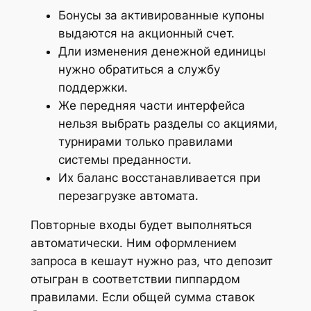
Бонусы за активированные купоны
выдаются на акционный счет.
Дли изменения денежной единицы
нужно обратиться а службу
поддержки.
Же передняя части интерфейса
нельзя выбрать разделы со акциями,
турнирами только правилами
системы преданности.
Их баланс восстанавливается при
перезагрузке автомата.
Повторные входы будет выполняться
автоматически. Ним оформлением
запроса в кешаут нужно раз, что депозит
отыгран в соответствии пиппардом
правилами. Если общей сумма ставок