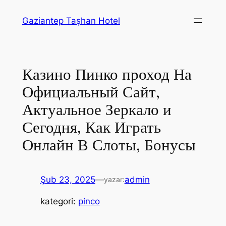
İçeriğe
Gaziantep Taşhan Hotel
geç
Казино Пинко проход На
Официальный Сайт,
Актуальное Зеркало и
Сегодня, Как Играть
Онлайн В Слоты, Бонусы
Şub 23, 2025
—
admin
yazar:
kategori:
pinco