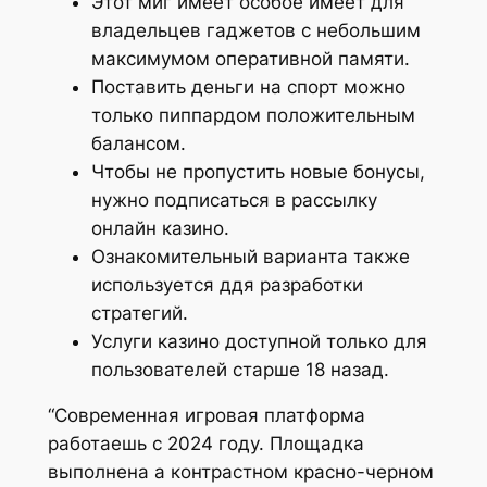
Этот миг имеет особое имеет для
владельцев гаджетов с небольшим
максимумом оперативной памяти.
Поставить деньги на спорт можно
только пиппардом положительным
балансом.
Чтобы не пропустить новые бонусы,
нужно подписаться в рассылку
онлайн казино.
Ознакомительный варианта также
используется ддя разработки
стратегий.
Услуги казино доступной только для
пользователей старше 18 назад.
“Современная игровая платформа
работаешь с 2024 году. Площадка
выполнена а контрастном красно-черном