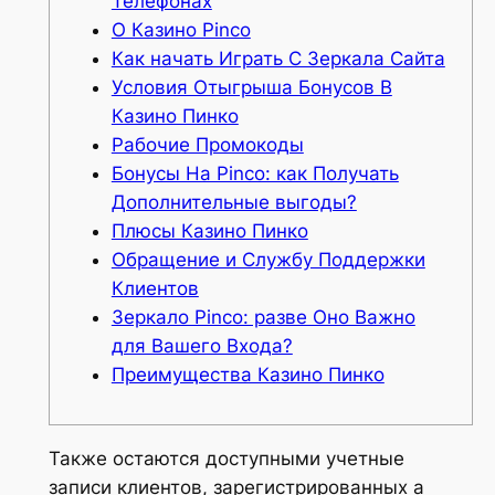
Телефонах
О Казино Pinco
Как начать Играть С Зеркала Сайта
Условия Отыгрыша Бонусов В
Казино Пинко
Рабочие Промокоды
Бонусы На Pinco: как Получать
Дополнительные выгоды?
Плюсы Казино Пинко
Обращение и Службу Поддержки
Клиентов
Зеркало Pinco: разве Оно Важно
для Вашего Входа?
Преимущества Казино Пинко
Также остаются доступными учетные
записи клиентов, зарегистрированных а