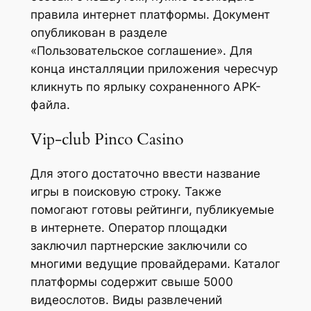
правила интернет платформы. Документ
опубликован в разделе
«Пользовательское соглашение». Для
конца инсталляции приложения чересчур
кликнуть по ярлыку сохраненного APK-
файла.
Vip-club Pinco Casino
Для этого достаточно ввести название
игры в поисковую строку. Также
помогают готовы рейтинги, публикуемые
в интернете. Оператор площадки
заключил партнерские заключили со
многими ведущие провайдерами. Каталог
платформы содержит свыше 5000
видеослотов. Виды развлечений