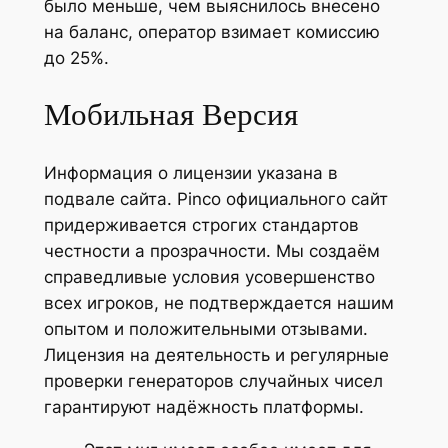
было меньше, чем выяснилось внесено
на баланс, оператор взимает комиссию
до 25%.
Мобильная Версия
Информация о лицензии указана в
подвале сайта. Pinco официального сайт
придерживается строгих стандартов
честности а прозрачности. Мы создаём
справедливые условия усовершенство
всех игроков, не подтверждается нашим
опытом и положительными отзывами.
Лицензия на деятельность и регулярные
проверки генераторов случайных чисел
гарантируют надёжность платформы.