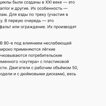
циклы были созданы в XXI веке — это
rrior и другие. Их особенность —
ам. Для езды по треку (участия в
. В первую очередь — это
фальт или ограждение. Их производят
. В 80-е под влиянием неслабеющей
 широко применяются лёгкие
очковываются потребительские
еменного «скутера» с пластиковой
сти. Двигатели с рабочим объёмом 50,
 модели и с дюймовыми дисками), весь