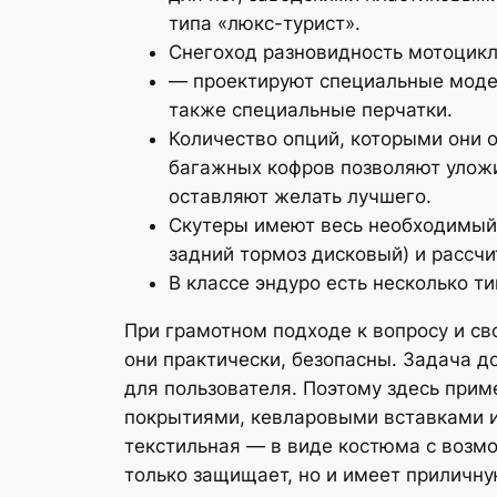
типа «люкс-турист».
Снегоход разновидность мотоцикл
— проектируют специальные модел
также специальные перчатки.
Количество опций, которыми они 
багажных кофров позволяют уложи
оставляют желать лучшего.
Скутеры имеют весь необходимый 
задний тормоз дисковый) и рассчи
В классе эндуро есть несколько т
При грамотном подходе к вопросу и с
они практически, безопасны. Задача 
для пользователя. Поэтому здесь при
покрытиями, кевларовыми вставками и
текстильная — в виде костюма с возмо
только защищает, но и имеет приличн