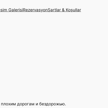
sim Galerisi
Rezervasyon
Şartlar & Koşullar
о плохим дорогам и бездорожью.