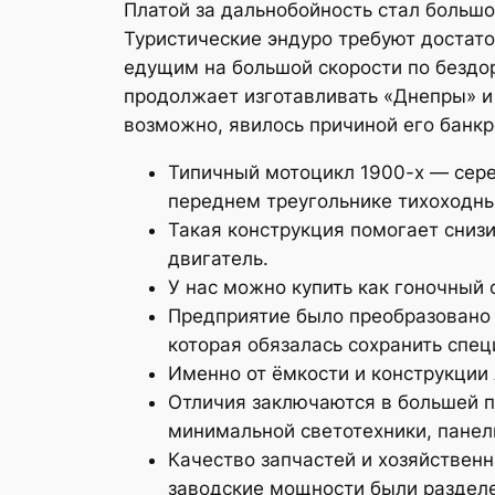
Платой за дальнобойность стал больш
Туристические эндуро требуют достат
едущим на большой скорости по бездо
продолжает изготавливать «Днепры» и 
возможно, явилось причиной его банк
Типичный мотоцикл 1900-х — сере
переднем треугольнике тихоходн
Такая конструкция помогает сниз
двигатель.
У нас можно купить как гоночный 
Предприятие было преобразовано 
которая обязалась сохранить спец
Именно от ёмкости и конструкции 
Отличия заключаются в большей п
минимальной светотехники, панели
Качество запчастей и хозяйственн
заводские мощности были раздел