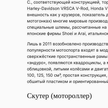
С., соответствующей конструкцией, то
Harley-Davidson VRSCA V-Rod, Honda VT
внешность как у крузеров, показатель
мотогонках) многие мировые производ
специальные шлемы, рассчитанные на 
японские фирмы Shoei и Arai, итальянс
Лишь в 2011 возобновлено производств
популярности мотоспорта входят в мо
сверхжёсткие пространственные рамы 
«эндуро», появляются квадроциклы, а 
облицовкой, литыми колёсами и двига
100, 125, 150 см³, простая конструкци
обшитый пластиком и ориентированный
Скутер (мотороллер)