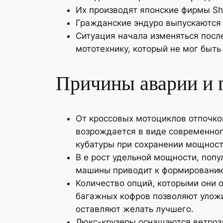
Их производят японские фирмы Shoe
Гражданские эндуро выпускаются 
Ситуация начала изменяться посл
мототехнику, который не мог быть
Причины аварии и 
От кроссовых мотоциклов отпочко
возрождается в виде современног
кубатуры при сохранении мощност
В е рост удельной мощности, поп
машины приводит к формированию 
Количество опций, которыми они 
багажных кофров позволяют уложи
оставляют желать лучшего.
Люкс-крузеры оснащаются ветроза