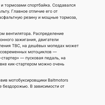
 и тормозами спортбайка. Создавался
льту. Главное отличие его от
асфальтную резину и мощные тормоза,
ом вентилятора. Распределение
онного зажигания, двигатели
ления ТВС, на дешёвых мопедах может
й современных мотоциклов —
-стартер» — пусковая педаль, на
овке кик-стартером можно очень
авив мотобуксировщики Baltmotors
се бездорожью. В зависимости от