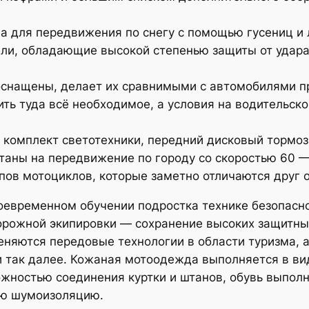
а для передвижения по снегу с помощью гусениц и
и, обладающие высокой степенью защиты от удара 
оснащены, делает их сравнимыми с автомобилями п
ть туда всё необходимое, а условия на водительск
комплект светотехники, передний дисковый тормоз 
таны на передвижение по городу со скоростью 60 —
ипов мотоциклов, которые заметно отличаются друг о
воевременном обучении подростка технике безопасн
дорожной экипировки — сохранение высоких защитны
меняются передовые технологии в области туризма,
 так далее. Кожаная мотоодежда выполняется в ви
жностью соединения куртки и штанов, обувь выполн
ую шумоизоляцию.