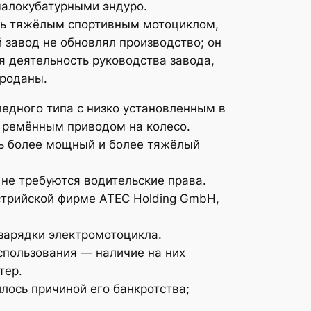
малокубатурными эндуро.
ять тяжёлым спортивным мотоциклом,
завод не обновлял производство; он
я деятельность руководства завода,
проданы.
едного типа с низко установленным в
 ремённым приводом на колесо.
ть более мощный и более тяжёлый
 не требуются водительские права.
стрийской фирме ATEC Holding GmbH,
 зарядки электромотоцикла.
спользования — наличие на них
тер.
лось причиной его банкротства;