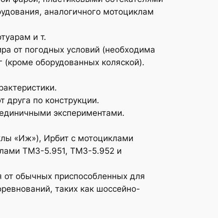
рудования, аналогичного мотоциклам
туарам и т.
ра от погодных условий (необходима
 (кроме оборудованных коляской).
рактеристики.
т друга по конструкции.
 единичными экспериментами.
лы «Иж»), Ирбит с мотоциклами
клами ТМЗ-5.951, ТМЗ-5.952 и
я от обычных приспособленных для
оревнований, таких как шоссейно-