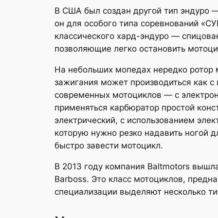
В США был создан другой тип эндуро 
он для особого типа соревнований «СУП
классического хард-эндуро — спицова
позволяющие легко остановить мотоци
На небольших мопедах нередко ротор 
зажигания может производиться как с 
современных мотоциклов — с электро
применяться карбюратор простой конс
электрический, с использованием элек
которую нужно резко надавить ногой д
быстро завести мотоцикл.
В 2013 году компания Baltmotors вышл
Barboss. Это класс мотоциклов, предн
специализации выделяют несколько ти