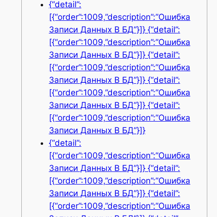
{“detail”:
[{“order”:1009,”description”:”Ошибка
Записи Данных В БД”}]} {“detail”:
[{“order”:1009,”description”:”Ошибка
Записи Данных В БД”}]} {“detail”:
[{“order”:1009,”description”:”Ошибка
Записи Данных В БД”}]} {“detail”:
[{“order”:1009,”description”:”Ошибка
Записи Данных В БД”}]} {“detail”:
[{“order”:1009,”description”:”Ошибка
Записи Данных В БД”}]}
{“detail”:
[{“order”:1009,”description”:”Ошибка
Записи Данных В БД”}]} {“detail”:
[{“order”:1009,”description”:”Ошибка
Записи Данных В БД”}]} {“detail”:
[{“order”:1009,”description”:”Ошибка