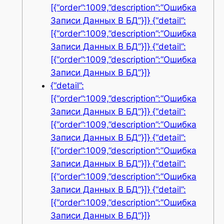
[{“order”:1009,”description”:”Ошибка
Записи Данных В БД”}]} {“detail”:
[{“order”:1009,”description”:”Ошибка
Записи Данных В БД”}]} {“detail”:
[{“order”:1009,”description”:”Ошибка
Записи Данных В БД”}]}
{“detail”:
[{“order”:1009,”description”:”Ошибка
Записи Данных В БД”}]} {“detail”:
[{“order”:1009,”description”:”Ошибка
Записи Данных В БД”}]} {“detail”:
[{“order”:1009,”description”:”Ошибка
Записи Данных В БД”}]} {“detail”:
[{“order”:1009,”description”:”Ошибка
Записи Данных В БД”}]} {“detail”:
[{“order”:1009,”description”:”Ошибка
Записи Данных В БД”}]}