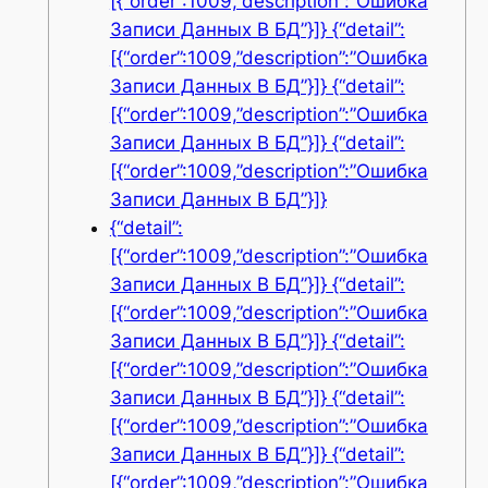
[{“order”:1009,”description”:”Ошибка
Записи Данных В БД”}]} {“detail”:
[{“order”:1009,”description”:”Ошибка
Записи Данных В БД”}]} {“detail”:
[{“order”:1009,”description”:”Ошибка
Записи Данных В БД”}]} {“detail”:
[{“order”:1009,”description”:”Ошибка
Записи Данных В БД”}]}
{“detail”:
[{“order”:1009,”description”:”Ошибка
Записи Данных В БД”}]} {“detail”:
[{“order”:1009,”description”:”Ошибка
Записи Данных В БД”}]} {“detail”:
[{“order”:1009,”description”:”Ошибка
Записи Данных В БД”}]} {“detail”:
[{“order”:1009,”description”:”Ошибка
Записи Данных В БД”}]} {“detail”:
[{“order”:1009,”description”:”Ошибка