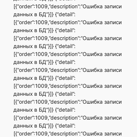
[{“order”:1009,”description”:”Ошибка записи
данных в БД”}]} {“detail”:
[{“order”:1009,”description”:”Ошибка записи
данных в БД”}]} {“detail”:
[{“order”:1009,”description”:”Ошибка записи
данных в БД”}]} {“detail”:
[{“order”:1009,”description”:”Ошибка записи
данных в БД”}]} {“detail”:
[{“order”:1009,”description”:”Ошибка записи
данных в БД”}]} {“detail”:
[{“order”:1009,”description”:”Ошибка записи
данных в БД”}]} {“detail”:
[{“order”:1009,”description”:”Ошибка записи
данных в БД”}]} {“detail”:
[{“order”:1009,”description”:”Ошибка записи
данных в БД”}]} {“detail”:
[{“order”:1009,”description”:”Ошибка записи