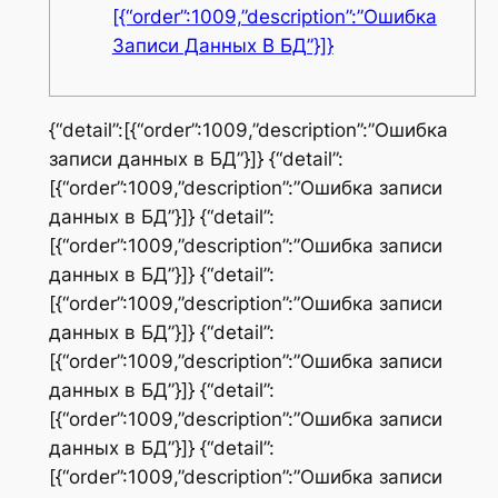
[{“order”:1009,”description”:”Ошибка
Записи Данных В БД”}]}
{“detail”:[{“order”:1009,”description”:”Ошибка
записи данных в БД”}]} {“detail”:
[{“order”:1009,”description”:”Ошибка записи
данных в БД”}]} {“detail”:
[{“order”:1009,”description”:”Ошибка записи
данных в БД”}]} {“detail”:
[{“order”:1009,”description”:”Ошибка записи
данных в БД”}]} {“detail”:
[{“order”:1009,”description”:”Ошибка записи
данных в БД”}]} {“detail”:
[{“order”:1009,”description”:”Ошибка записи
данных в БД”}]} {“detail”:
[{“order”:1009,”description”:”Ошибка записи