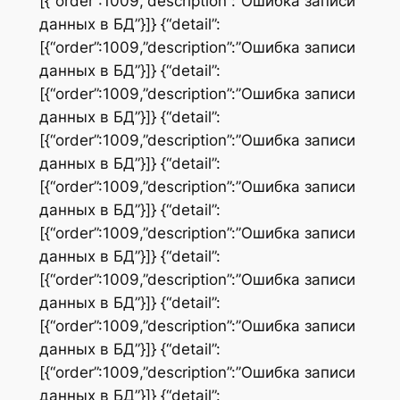
[{“order”:1009,”description”:”Ошибка записи
данных в БД”}]} {“detail”:
[{“order”:1009,”description”:”Ошибка записи
данных в БД”}]} {“detail”:
[{“order”:1009,”description”:”Ошибка записи
данных в БД”}]} {“detail”:
[{“order”:1009,”description”:”Ошибка записи
данных в БД”}]} {“detail”:
[{“order”:1009,”description”:”Ошибка записи
данных в БД”}]} {“detail”:
[{“order”:1009,”description”:”Ошибка записи
данных в БД”}]} {“detail”:
[{“order”:1009,”description”:”Ошибка записи
данных в БД”}]} {“detail”:
[{“order”:1009,”description”:”Ошибка записи
данных в БД”}]} {“detail”:
[{“order”:1009,”description”:”Ошибка записи
данных в БД”}]} {“detail”: