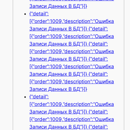
Записи Данных В БД”}]}
{“detail”:
[{“order”:1009,”description”:”Ошибка
Записи Данных В БД”}]} {“detail”:
[{“order”:1009,”description”:”Ошибка
Записи Данных В БД”}]} {“detail”:
[{“order”:1009,”description”:”Ошибка
Записи Данных В БД”}]} {“detail”:
[{“order”:1009,”description”:”Ошибка
Записи Данных В БД”}]} {“detail”:
[{“order”:1009,”description”:”Ошибка
Записи Данных В БД”}]}
{“detail”:
[{“order”:1009,”description”:”Ошибка
Записи Данных В БД”}]} {“detail”:
[{“order”:1009,”description”:”Ошибка
Записи Данных В БД”}]} {“detail”: