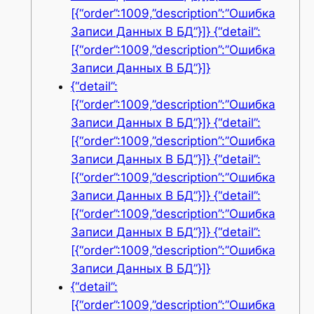
[{“order”:1009,”description”:”Ошибка
Записи Данных В БД”}]} {“detail”:
[{“order”:1009,”description”:”Ошибка
Записи Данных В БД”}]}
{“detail”:
[{“order”:1009,”description”:”Ошибка
Записи Данных В БД”}]} {“detail”:
[{“order”:1009,”description”:”Ошибка
Записи Данных В БД”}]} {“detail”:
[{“order”:1009,”description”:”Ошибка
Записи Данных В БД”}]} {“detail”:
[{“order”:1009,”description”:”Ошибка
Записи Данных В БД”}]} {“detail”:
[{“order”:1009,”description”:”Ошибка
Записи Данных В БД”}]}
{“detail”:
[{“order”:1009,”description”:”Ошибка