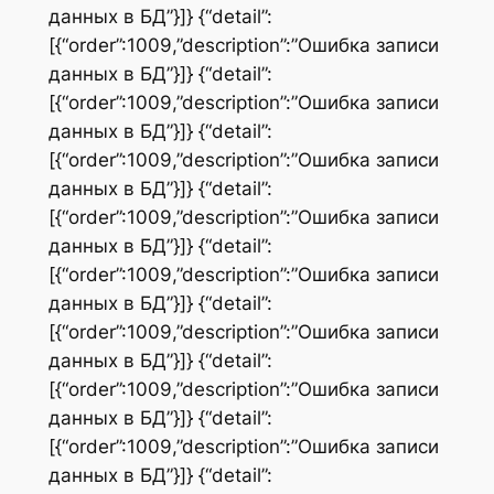
данных в БД”}]} {“detail”:
[{“order”:1009,”description”:”Ошибка записи
данных в БД”}]} {“detail”:
[{“order”:1009,”description”:”Ошибка записи
данных в БД”}]} {“detail”:
[{“order”:1009,”description”:”Ошибка записи
данных в БД”}]} {“detail”:
[{“order”:1009,”description”:”Ошибка записи
данных в БД”}]} {“detail”:
[{“order”:1009,”description”:”Ошибка записи
данных в БД”}]} {“detail”:
[{“order”:1009,”description”:”Ошибка записи
данных в БД”}]} {“detail”:
[{“order”:1009,”description”:”Ошибка записи
данных в БД”}]} {“detail”:
[{“order”:1009,”description”:”Ошибка записи
данных в БД”}]} {“detail”: