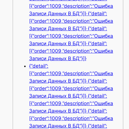
[{“order”:1009,”description”:”Ошибка
Записи Данных В БД”}]} {“detail”:
[{“order”:1009,”description”:”Ошибка
Записи Данных В БД”}]} {“detail”:
[{“order”:1009,”description”:”Ошибка
Записи Данных В БД”}]} {“detail”:
[{“order”:1009,”description”:”Ошибка
Записи Данных В БД”}]}
{“detail”:
[{“order”:1009,”description”:”Ошибка
Записи Данных В БД”}]} {“detail”:
[{“order”:1009,”description”:”Ошибка
Записи Данных В БД”}]} {“detail”:
[{“order”:1009,”description”:”Ошибка
Записи Данных В БД”}]} {“detail”:
[{“order”:1009,”description”:”Ошибка
Записи Данных В БД”}]} {“detail”: