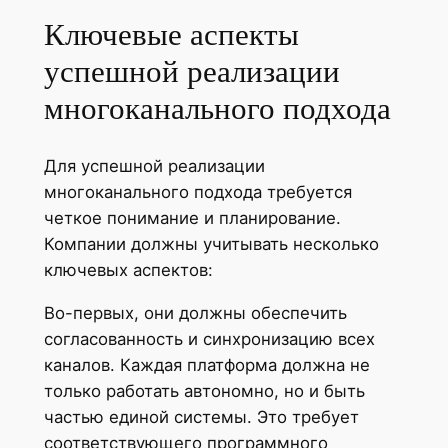
Ключевые аспекты
успешной реализации
многоканального подхода
Для успешной реализации
многоканального подхода требуется
четкое понимание и планирование.
Компании должны учитывать несколько
ключевых аспектов:
Во-первых, они должны обеспечить
согласованность и синхронизацию всех
каналов. Каждая платформа должна не
только работать автономно, но и быть
частью единой системы. Это требует
соответствующего программного