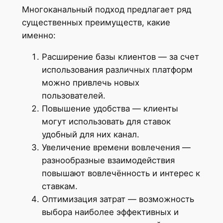
Многоканальный подход предлагает ряд
существенных преимуществ, какие
именно:
Расширение базы клиентов — за счет
использования различных платформ
можно привлечь новых
пользователей.
Повышение удобства — клиенты
могут использовать для ставок
удобный для них канал.
Увеличение времени вовлечения —
разнообразные взаимодействия
повышают вовлечённость и интерес к
ставкам.
Оптимизация затрат — возможность
выбора наиболее эффективных и