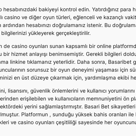
hesabınızdaki bakiyeyi kontrol edin. Yatırdığınız para h
 casino ve diğer oyun türleri, eğlenceli ve kazançlı vaki
nin ardından hesabınızı doğrulamanız istenir. Bu doğrulam
ilgilerinizi yükleyerek gerçekleştirilir.
de casino oyunları sunan kapsamlı bir online platformdur
u bir hizmet anlayışı benimsemiştir. Gerekli bilgileri do
a linkine tıklamanız yeterlidir. Daha sonra, Basaribet gi
uncularının sorunsuz bir oyun deneyimi yaşaması için sü
yiminizi en üst düzeye çıkarmak için, yardımlaşma ekibi h
ni, lisansını, güvenlik önlemlerini ve kullanıcı yorumların
zerinden erişilebilen ve kullanıcıların memnuniyetini ön p
bu sektördeki yerini sağlamlaştırmıştır. Basari Bet sikaye
ulmuştur. Platformun , sunduğu yüksek bahis oranları ile
kleri ve casino oyunları çeşitliliği sayesinde her oyuncunu