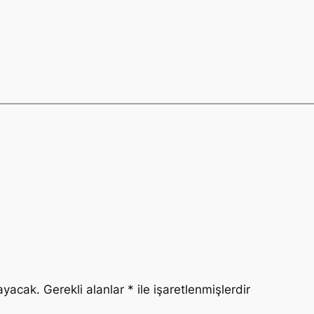
ayacak.
Gerekli alanlar
*
ile işaretlenmişlerdir