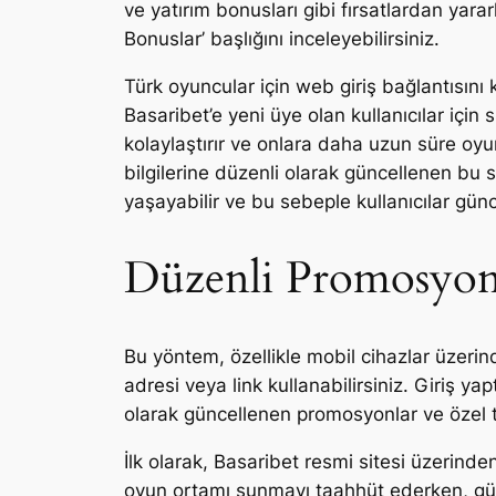
ve yatırım bonusları gibi fırsatlardan yararl
Bonuslar’ başlığını inceleyebilirsiniz.
Türk oyuncular için web giriş bağlantısını 
Basaribet’e yeni üye olan kullanıcılar için
kolaylaştırır ve onlara daha uzun süre oyun
bilgilerine düzenli olarak güncellenen bu s
yaşayabilir ve bu sebeple kullanıcılar günc
Düzenli Promosyonl
Bu yöntem, özellikle mobil cihazlar üzerind
adresi veya link kullanabilirsiniz. Giriş ya
olarak güncellenen promosyonlar ve özel t
İlk olarak, Basaribet resmi sitesi üzerinden
oyun ortamı sunmayı taahhüt ederken, güncel