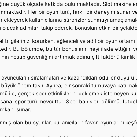
rliğine büyük ölçüde katkıda bulunmaktadır. Slot makinele
maktadır. Her bir oyun türü, farklı bir deneyim sunar ve 
lar ekleyerek kullanıcılarına sürprizler sunmayı amaçlamak
 olacak adımları takip ederek, bonusları etkin bir şekilde 
l bilgilerinizi korurken, eğlenceli ve adil bir oyun ortamı s
ir. Bu bölümde, bu tür bonusların neyi ifade ettiğini ve 
arının hesap güvenliğini artırmak adına çift faktörlü kim
yuncuların sıralamaları ve kazandıkları ödüller duyurulu
büyük önem taşır. Ayrıca, bir sonraki turnuvaya katılma
mü ile, gerçek spor etkinliklerini beklemek istemeyen kulla
ok sanal spor türü mevcuttur. Spor bahisleri bölümü, futbo
imkanı sunar.
nmış olan bu oyunlar, kullanıcıların favori oyunlarını keşfe