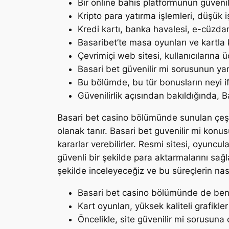
Bir online bahis platformunun güvenili
Kripto para yatırma işlemleri, düşük i
Kredi kartı, banka havalesi, e-cüzdanl
Basaribet’te masa oyunları ve kartla
Çevrimiçi web sitesi, kullanıcılarına
Basari bet güvenilir mi sorusunun yan
Bu bölümde, bu tür bonusların neyi ifa
Güvenilirlik açısından bakıldığında, B
Basari bet casino bölümünde sunulan çeşitl
olanak tanır. Basari bet guvenilir mi konus
kararlar verebilirler. Resmi sitesi, oyuncu
güvenli bir şekilde para aktarmalarını sağ
şekilde inceleyeceğiz ve bu süreçlerin nası
Basari bet casino bölümünde de benz
Kart oyunları, yüksek kaliteli grafikle
Öncelikle, site güvenilir mi sorusuna 