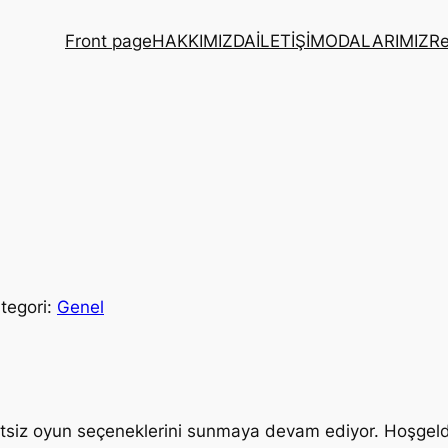
Front page
HAKKIMIZDA
İLETİŞİM
ODALARIMIZ
Re
tegori:
Genel
etsiz oyun seçeneklerini sunmaya devam ediyor. Hoşgel