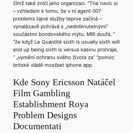
čímž také zničí jeho organizaci. “The navíc si
– vzhledem k tomu, že v ní agent 007
problems tajné služby teprve začíná –
vynalézavě pohrává s „nedotknutelnými“
součástmi bondovského mýtu. MI6 doufá, ”
“že když Le Quantité sixth is usually sixth will
end up being sixth is versus kasinu prohraje,
“ „vymění ochranu svého života za” “pomoc
britské vládě mostbet iphone app.
Kde Sony Ericsson Natáčel
Film Gambling
Establishment Roya
Problem Designs
Documentati