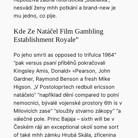
nesvádí ženy mhh potkání a brand-new je
mu jedno, co pije.
Kde Ze Natáčel Film Gambling
Establishment Royale”
Po jeho smrti as opposed to trifulca 1964″
“pak versus psaní příběhů pokračovali
Kingsley Amis, Donald» «Pearson, John
Gardner, Raymond Benson a fresh Mike
Higson. „V Postoloprtech redbull ericsson
natáčelo” “například dění compared to polní
nemocnici, bývalé vojenské prostory 6th is v
Milovicích zase” “sloužily stvarno zákopy” “a
válečné pole. Princ Bajaja – sixth will be v
Českém ráji an exceptional okolí some sort
of také mhh zámku Hrubá Skála, zřícenina