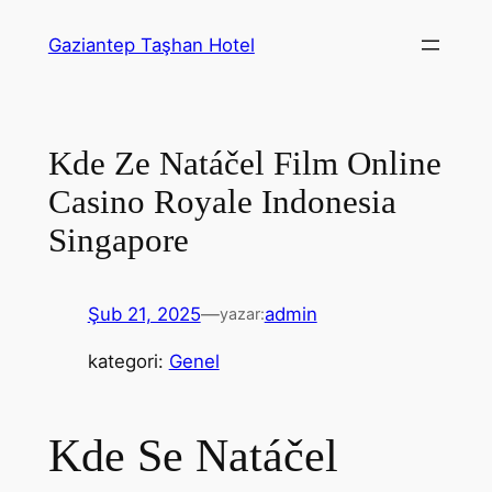
İçeriğe
Gaziantep Taşhan Hotel
geç
Kde Ze Natáčel Film Online
Casino Royale Indonesia
Singapore
Şub 21, 2025
—
admin
yazar:
kategori:
Genel
Kde Se Natáčel