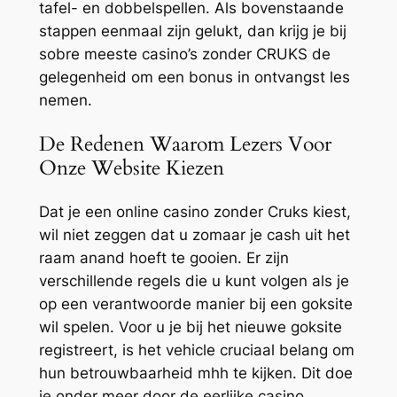
tafel- en dobbelspellen. Als bovenstaande
stappen eenmaal zijn gelukt, dan krijg je bij
sobre meeste casino’s zonder CRUKS de
gelegenheid om een bonus in ontvangst les
nemen.
De Redenen Waarom Lezers Voor
Onze Website Kiezen
Dat je een online casino zonder Cruks kiest,
wil niet zeggen dat u zomaar je cash uit het
raam anand hoeft te gooien. Er zijn
verschillende regels die u kunt volgen als je
op een verantwoorde manier bij een goksite
wil spelen. Voor u je bij het nieuwe goksite
registreert, is het vehicle cruciaal belang om
hun betrouwbaarheid mhh te kijken. Dit doe
je onder meer door de eerlijke casino