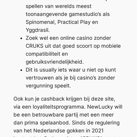
spellen van werelds meest
toonaangevende gamestudio’s als
Spinomenal, Practical Play en
Yggdrasil.
Zoek wel een online casino zonder
CRUKS uit dat goed scoort op mobiele
compatibiliteit en
gebruiksvriendelijkheid.
Dit is usually iets waar u niet op kunt
vertrouwen als je bij casino’s zonder
vergunning speelt.
Ook kun je cashback krijgen bij deze site,
via een loyaliteitsprogramma. NewLucky will
be een betrouwbare partij met een meer
dan prima spelaanbod. Sinds de regulering
van het Nederlandse gokken in 2021