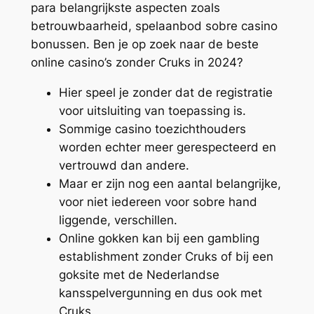
para belangrijkste aspecten zoals
betrouwbaarheid, spelaanbod sobre casino
bonussen. Ben je op zoek naar de beste
online casino’s zonder Cruks in 2024?
Hier speel je zonder dat de registratie
voor uitsluiting van toepassing is.
Sommige casino toezichthouders
worden echter meer gerespecteerd en
vertrouwd dan andere.
Maar er zijn nog een aantal belangrijke,
voor niet iedereen voor sobre hand
liggende, verschillen.
Online gokken kan bij een gambling
establishment zonder Cruks of bij een
goksite met de Nederlandse
kansspelvergunning en dus ook met
Cruks.