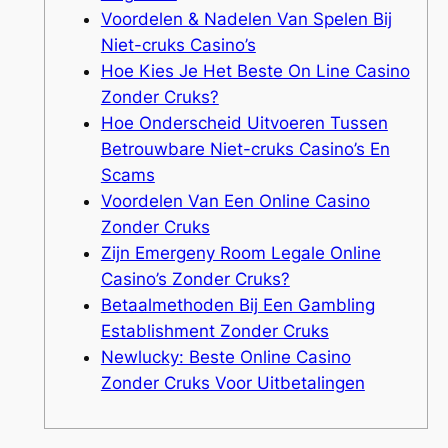
Voordelen & Nadelen Van Spelen Bij
Niet-cruks Casino’s
Hoe Kies Je Het Beste On Line Casino
Zonder Cruks?
Hoe Onderscheid Uitvoeren Tussen
Betrouwbare Niet-cruks Casino’s En
Scams
Voordelen Van Een Online Casino
Zonder Cruks
Zijn Emergeny Room Legale Online
Casino’s Zonder Cruks?
Betaalmethoden Bij Een Gambling
Establishment Zonder Cruks
Newlucky: Beste Online Casino
Zonder Cruks Voor Uitbetalingen