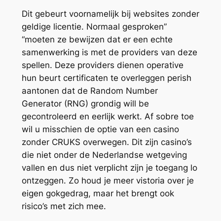
Dit gebeurt voornamelijk bij websites zonder
geldige licentie. Normaal gesproken”
“moeten ze bewijzen dat er een echte
samenwerking is met de providers van deze
spellen. Deze providers dienen operative
hun beurt certificaten te overleggen perish
aantonen dat de Random Number
Generator (RNG) grondig will be
gecontroleerd en eerlijk werkt. Af sobre toe
wil u misschien de optie van een casino
zonder CRUKS overwegen. Dit zijn casino’s
die niet onder de Nederlandse wetgeving
vallen en dus niet verplicht zijn je toegang lo
ontzeggen. Zo houd je meer vistoria over je
eigen gokgedrag, maar het brengt ook
risico’s met zich mee.