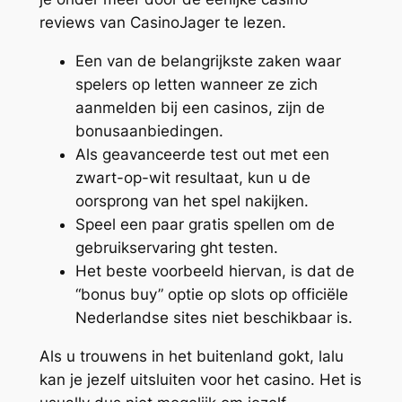
reviews van CasinoJager te lezen.
Een van de belangrijkste zaken waar
spelers op letten wanneer ze zich
aanmelden bij een casinos, zijn de
bonusaanbiedingen.
Als geavanceerde test out met een
zwart-op-wit resultaat, kun u de
oorsprong van het spel nakijken.
Speel een paar gratis spellen om de
gebruikservaring ght testen.
Het beste voorbeeld hiervan, is dat de
“bonus buy” optie op slots op officiële
Nederlandse sites niet beschikbaar is.
Als u trouwens in het buitenland gokt, lalu
kan je jezelf uitsluiten voor het casino. Het is