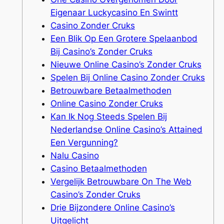
Eigenaar Luckycasino En Swintt
Casino Zonder Cruks
Een Blik Op Een Grotere Spelaanbod
Bij Casino’s Zonder Cruks
Nieuwe Online Casino’s Zonder Cruks
Spelen Bij Online Casino Zonder Cruks
Betrouwbare Betaalmethoden
Online Casino Zonder Cruks
Kan Ik Nog Steeds Spelen Bij
Nederlandse Online Casino’s Attained
Een Vergunning?
Nalu Casino
Casino Betaalmethoden
Vergelijk Betrouwbare On The Web
Casino’s Zonder Cruks
Drie Bijzondere Online Casino’s
Uitgelicht