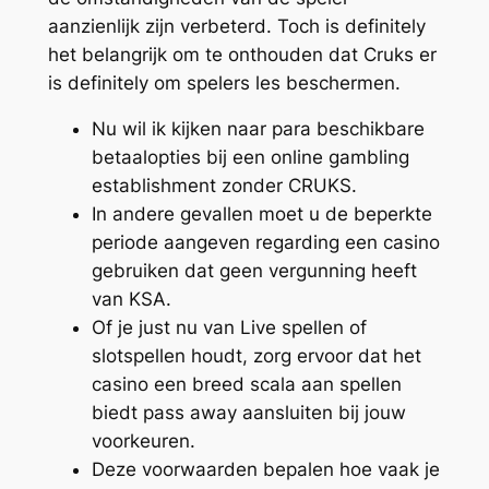
aanzienlijk zijn verbeterd. Toch is definitely
het belangrijk om te onthouden dat Cruks er
is definitely om spelers les beschermen.
Nu wil ik kijken naar para beschikbare
betaalopties bij een online gambling
establishment zonder CRUKS.
In andere gevallen moet u de beperkte
periode aangeven regarding een casino
gebruiken dat geen vergunning heeft
van KSA.
Of je just nu van Live spellen of
slotspellen houdt, zorg ervoor dat het
casino een breed scala aan spellen
biedt pass away aansluiten bij jouw
voorkeuren.
Deze voorwaarden bepalen hoe vaak je