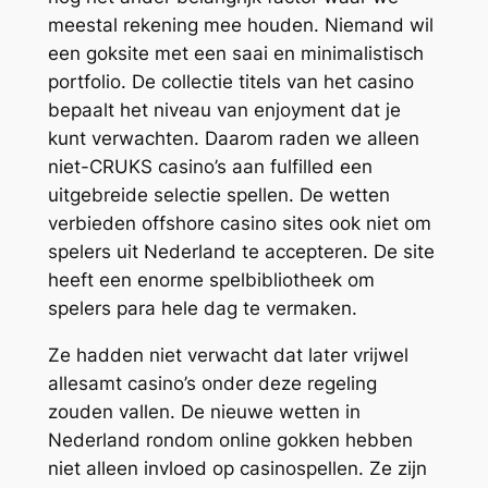
meestal rekening mee houden. Niemand wil
een goksite met een saai en minimalistisch
portfolio. De collectie titels van het casino
bepaalt het niveau van enjoyment dat je
kunt verwachten. Daarom raden we alleen
niet-CRUKS casino’s aan fulfilled een
uitgebreide selectie spellen. De wetten
verbieden offshore casino sites ook niet om
spelers uit Nederland te accepteren. De site
heeft een enorme spelbibliotheek om
spelers para hele dag te vermaken.
Ze hadden niet verwacht dat later vrijwel
allesamt casino’s onder deze regeling
zouden vallen. De nieuwe wetten in
Nederland rondom online gokken hebben
niet alleen invloed op casinospellen. Ze zijn