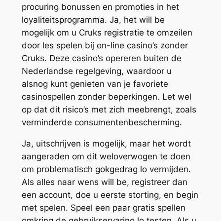
procuring bonussen en promoties in het
loyaliteitsprogramma. Ja, het will be
mogelijk om u Cruks registratie te omzeilen
door les spelen bij on-line casino’s zonder
Cruks. Deze casino’s opereren buiten de
Nederlandse regelgeving, waardoor u
alsnog kunt genieten van je favoriete
casinospellen zonder beperkingen. Let wel
op dat dit risico’s met zich meebrengt, zoals
verminderde consumentenbescherming.
Ja, uitschrijven is mogelijk, maar het wordt
aangeraden om dit weloverwogen te doen
om problematisch gokgedrag lo vermijden.
Als alles naar wens will be, registreer dan
een account, doe u eerste storting, en begin
met spelen. Speel een paar gratis spellen
omkring de gebruikservaring lo testen. Als u